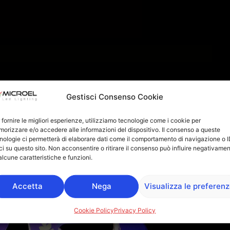
Gestisci Consenso Cookie
 fornire le migliori esperienze, utilizziamo tecnologie come i cookie per
orizzare e/o accedere alle informazioni del dispositivo. Il consenso a queste
nologie ci permetterà di elaborare dati come il comportamento di navigazione o 
ci su questo sito. Non acconsentire o ritirare il consenso può influire negativame
alcune caratteristiche e funzioni.
Accetta
Nega
Visualizza le preferen
Cookie Policy
Privacy Policy