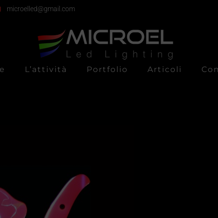
microelled@gmail.com
e
L’attività
Portfolio
Articoli
Con