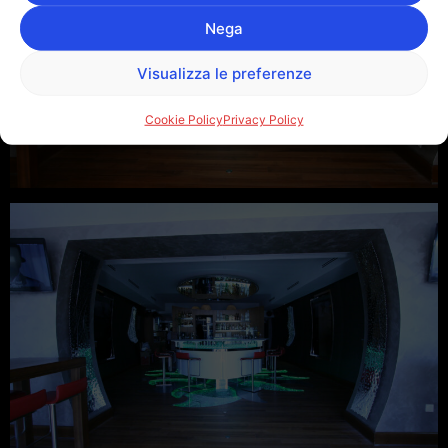
Nega
Visualizza le preferenze
Cookie Policy
Privacy Policy